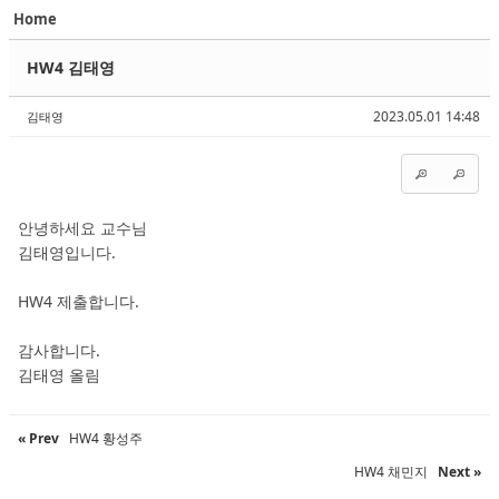
Home
Sketchbook5, 스케치북5
Sketchbook5, 스케치북5
HW4 김태영
2023.05.01 14:48
김태영
Sketchbook5, 스케치북5
Sketchbook5, 스케치북5
안녕하세요 교수님
김태영입니다.
HW4 제출합니다.
감사합니다.
김태영 올림
« Prev
HW4 황성주
HW4 채민지
Next »