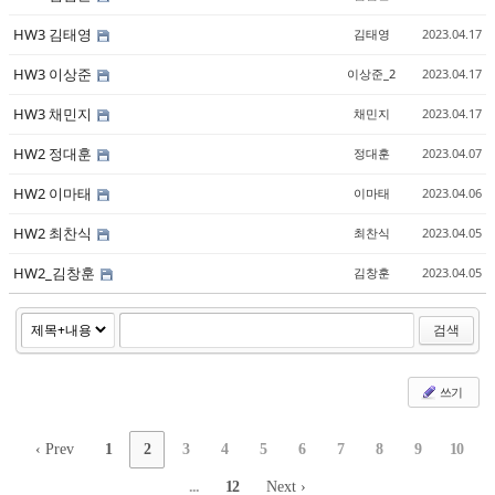
HW3 김태영
김태영
2023.04.17
HW3 이상준
이상준_2
2023.04.17
HW3 채민지
채민지
2023.04.17
HW2 정대훈
정대훈
2023.04.07
HW2 이마태
이마태
2023.04.06
HW2 최찬식
최찬식
2023.04.05
HW2_김창훈
김창훈
2023.04.05
검색
쓰기
‹ Prev
1
2
3
4
5
6
7
8
9
10
...
12
Next ›