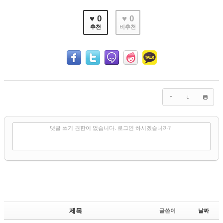
♥ 0
♥ 0
추천
비추천
✔
댓글 쓰기
댓글 쓰기 권한이 없습니다. 로그인 하시겠습니까?
제목
글쓴이
날짜