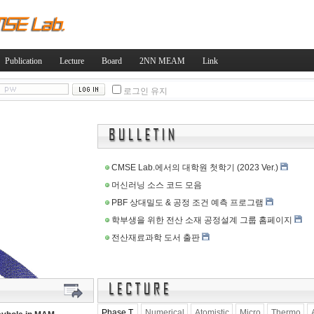
Skip to content
Publication
Lecture
Board
2NN MEAM
Link
로그인 유지
CMSE Lab.에서의 대학원 첫학기 (2023 Ver.)
머신러닝 소스 코드 모음
PBF 상대밀도 & 공정 조건 예측 프로그램
학부생을 위한 전산 소재 공정설계 그룹 홈페이지
전산재료과학 도서 출판
Phase T.
Numerical
Atomistic
Micro
Thermo