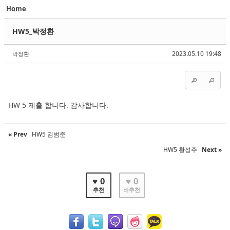
Home
Sketchbook5, 스케치북5
Sketchbook5, 스케치북5
HW5_박정환
2023.05.10 19:48
박정환
Sketchbook5, 스케치북5
Sketchbook5, 스케치북5
HW 5 제출 합니다. 감사합니다.
« Prev
HW5 김범준
HW5 황성주
Next »
♥ 0
♥ 0
추천
비추천