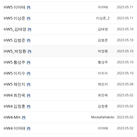
HW5 이마태
이마태
2023.05.11
HW5 이상준
이상준_2
2023.05.11
HW5_김태영
김태영
2023.05.10
HW5 김범준
김범준
2023.05.10
HW5_박정환
박정환
2023.05.10
HW5 황성주
황성주
2023.05.10
HW5 이지수
이지수
2023.05.10
HW5 채민지
채민지
2023.05.08
HW4 최찬욱
최찬욱
2023.05.02
HW4 김창훈
김창훈
2023.05.02
HW4-MH
MostafaHabibi
2023.05.02
HW4 이마태
이마태
2023.05.02