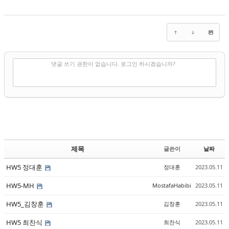
✔
댓글 쓰기
댓글 쓰기 권한이 없습니다. 로그인 하시겠습니까?
제목
글쓴이
날짜
HW5 정대훈
정대훈
2023.05.11
HW5-MH
MostafaHabibi
2023.05.11
HW5_김창훈
김창훈
2023.05.11
HW5 최찬식
최찬식
2023.05.11