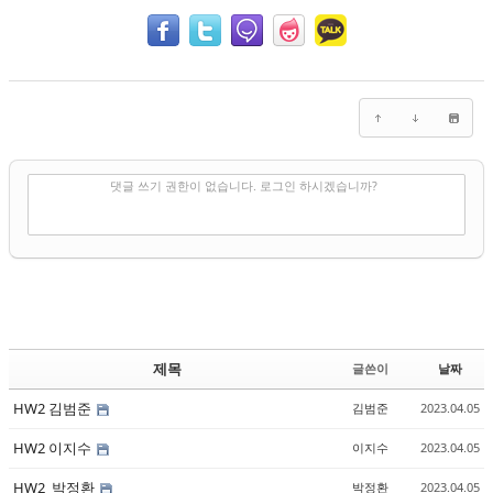
✔
댓글 쓰기
댓글 쓰기 권한이 없습니다. 로그인 하시겠습니까?
제목
글쓴이
날짜
HW2 김범준
김범준
2023.04.05
HW2 이지수
이지수
2023.04.05
HW2_박정환
박정환
2023.04.05