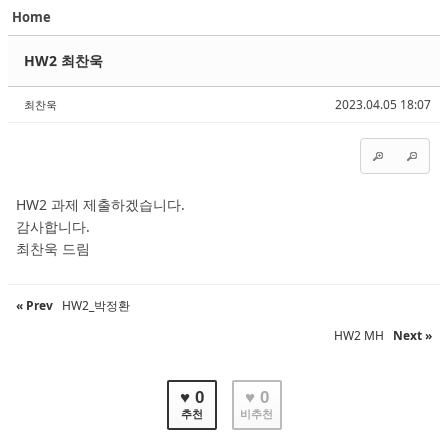
Home
Sketchbook5, 스케치북5
Sketchbook5, 스케치북5
HW2 최찬욱
2023.04.05 18:07
최찬욱
Sketchbook5, 스케치북5
Sketchbook5, 스케치북5
HW2 과제 제출하겠습니다.
감사합니다.
최찬욱 드림
« Prev
HW2_박정환
HW2 MH
Next »
♥ 0
♥ 0
추천
비추천