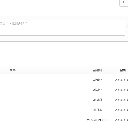
?
에디터
로그인 하시겠습니까?
제목
글쓴이
날짜
김범준
2023.04.
이지수
2023.04.
박정환
2023.04.
최찬욱
2023.04.
MostafaHabibi
2023.04.