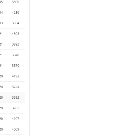
05
3800
04
4210
03
3954
21
4303
21
3893
21
3840
21
3870
20
4192
20
3744
20
3692
20
3785
20
4107
20
4009