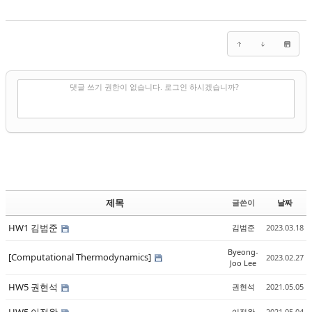
✔
댓글 쓰기
댓글 쓰기 권한이 없습니다. 로그인 하시겠습니까?
제목
글쓴이
날짜
HW1 김범준
김범준
2023.03.18
Byeong-
[Computational Thermodynamics]
2023.02.27
Joo Lee
HW5 권현석
권현석
2021.05.05
이정완
2021.05.04