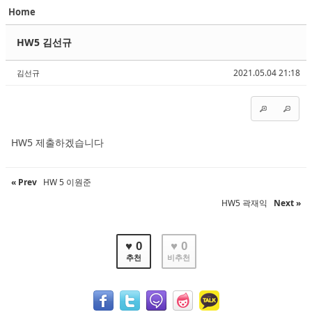
Home
Sketchbook5, 스케치북5
Sketchbook5, 스케치북5
HW5 김선규
2021.05.04 21:18
김선규
Sketchbook5, 스케치북5
Sketchbook5, 스케치북5
HW5 제출하겠습니다
« Prev
HW 5 이원준
HW5 곽재익
Next »
♥ 0
♥ 0
추천
비추천