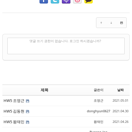
✔
댓글 쓰기
댓글 쓰기 권한이 없습니다. 로그인 하시겠습니까?
제목
글쓴이
날짜
HW5 조영근
조영근
2021.05.01
HW5 김동현
donghyun0627
2021.04.30
HW5 왕재민
왕재민
2021.04.26
Byeong-Joo