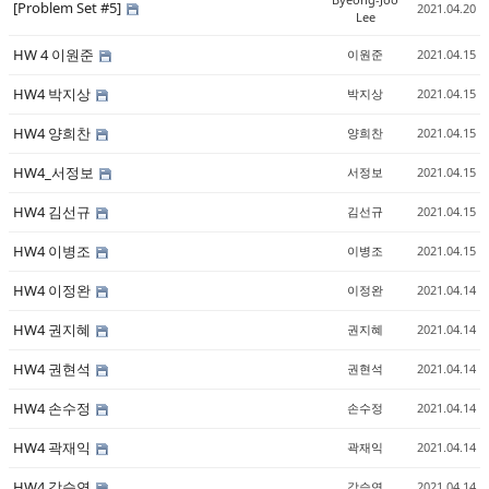
[Problem Set #5]
2021.04.20
Lee
HW 4 이원준
이원준
2021.04.15
HW4 박지상
박지상
2021.04.15
HW4 양희찬
양희찬
2021.04.15
HW4_서정보
서정보
2021.04.15
HW4 김선규
김선규
2021.04.15
HW4 이병조
이병조
2021.04.15
HW4 이정완
이정완
2021.04.14
HW4 권지혜
권지혜
2021.04.14
HW4 권현석
권현석
2021.04.14
HW4 손수정
손수정
2021.04.14
HW4 곽재익
곽재익
2021.04.14
HW4 강승연
강승연
2021.04.14