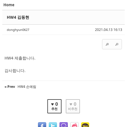
Home
Sketchbook5, 스케치북5
Sketchbook5, 스케치북5
HW4 김동현
2021.04.13 16:13
donghyun0627
Sketchbook5, 스케치북5
Sketchbook5, 스케치북5
HW4 제출합니다.
감사합니다.
« Prev
HW4 손예림
♥ 0
♥ 0
추천
비추천