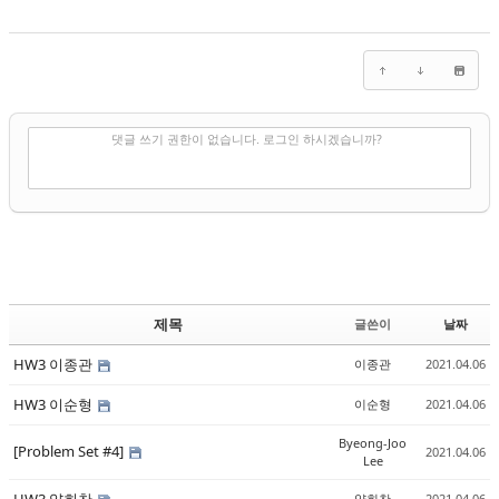
✔
댓글 쓰기
댓글 쓰기 권한이 없습니다. 로그인 하시겠습니까?
제목
글쓴이
날짜
HW3 이종관
이종관
2021.04.06
HW3 이순형
이순형
2021.04.06
Byeong-Joo
[Problem Set #4]
2021.04.06
Lee
양희찬
2021.04.06