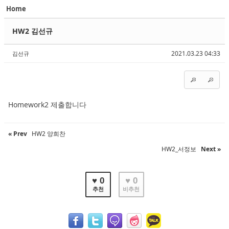
Home
Sketchbook5, 스케치북5
Sketchbook5, 스케치북5
HW2 김선규
2021.03.23 04:33
김선규
Sketchbook5, 스케치북5
Sketchbook5, 스케치북5
Homework2 제출합니다
« Prev
HW2 양희찬
HW2_서정보
Next »
♥ 0
♥ 0
추천
비추천