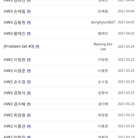
HW3 양희찬
HW3 손예림
손예림
2021.04.06
HW3 김동현
donghyun0627
2021.04.05
HW3 왕재민
왕재민
2021.04.02
Byeong-Joo
[Problem Set #3]
2021.03.24
Lee
HW2 이정완
이정완
2021.03.23
HW2 이원준
이원준
2021.03.23
HW2 손수정
손수정
2021.03.23
HW2 권현석
권현석
2021.03.23
HW2 권지혜
권지혜
2021.03.23
HW2 최창원
최창원
2021.03.23
HW2 이종관
이종관
2021.03.23
HW2 양희찬
양희찬
2021.03.23