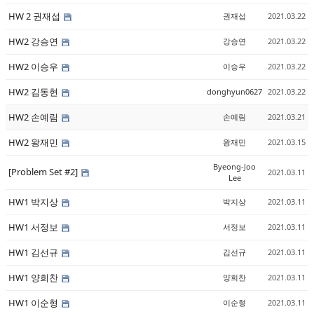
HW 2 권재섭
권재섭
2021.03.22
HW2 강승연
강승연
2021.03.22
HW2 이승우
이승우
2021.03.22
HW2 김동현
donghyun0627
2021.03.22
HW2 손예림
손예림
2021.03.21
HW2 왕재민
왕재민
2021.03.15
Byeong-Joo
[Problem Set #2]
2021.03.11
Lee
HW1 박지상
박지상
2021.03.11
HW1 서정보
서정보
2021.03.11
HW1 김선규
김선규
2021.03.11
HW1 양희찬
양희찬
2021.03.11
HW1 이순형
이순형
2021.03.11