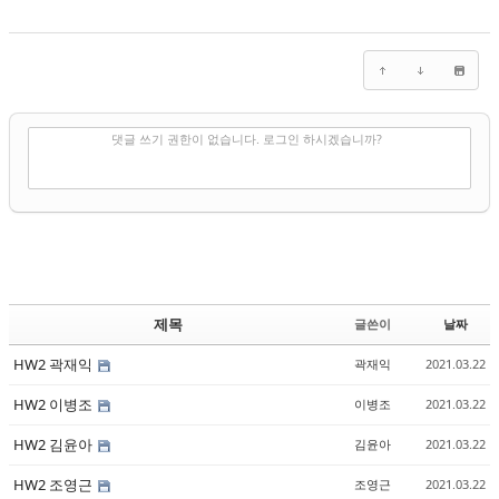
✔
댓글 쓰기
댓글 쓰기 권한이 없습니다. 로그인 하시겠습니까?
제목
글쓴이
날짜
HW2 곽재익
곽재익
2021.03.22
HW2 이병조
이병조
2021.03.22
HW2 김윤아
김윤아
2021.03.22
HW2 조영근
조영근
2021.03.22