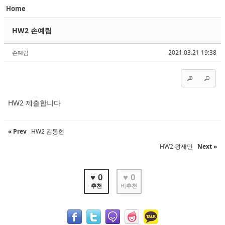
Home
Sketchbook5, 스케치북5
Sketchbook5, 스케치북5
HW2 손예림
2021.03.21 19:38
손예림
Sketchbook5, 스케치북5
Sketchbook5, 스케치북5
HW2 제출합니다
« Prev
HW2 김동현
HW2 왕재민
Next »
♥ 0
♥ 0
추천
비추천