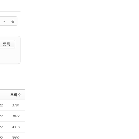
 선택하기
조회 수
22
3781
22
3872
22
4318
22
3992