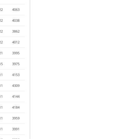
22
4063
22
4038
22
3862
22
4012
21
3995
15
3975
11
4153
11
4309
11
4144
11
4184
11
3959
11
3991