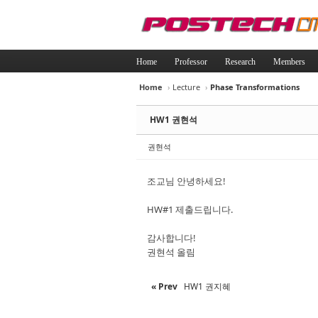
Home
Professor
Research
Members
Home
›
Lecture
›
Phase Transformations
Sketchbook5, 
Sketchbook5, 
HW1 권현석
권현석
조교님 안녕하세요!
Sketchbook5, 
Sketchbook5, 
HW#1 제출드립니다.
감사합니다!
권현석 올림
« Prev
HW1 권지혜