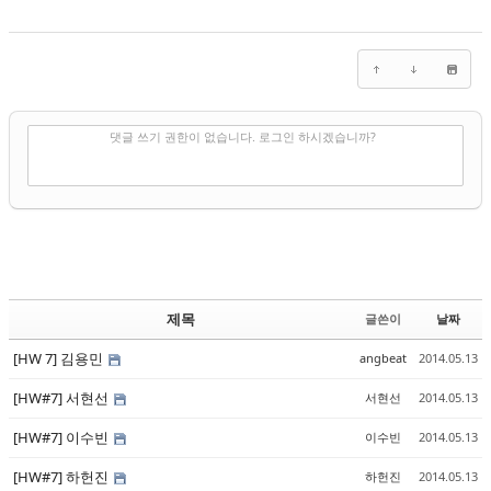
✔
댓글 쓰기
댓글 쓰기 권한이 없습니다. 로그인 하시겠습니까?
제목
글쓴이
날짜
[HW 7] 김용민
angbeat
2014.05.13
[HW#7] 서현선
서현선
2014.05.13
[HW#7] 이수빈
이수빈
2014.05.13
[HW#7] 하헌진
하헌진
2014.05.13