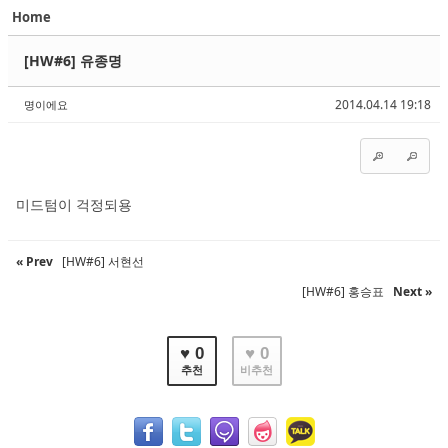
Home
Sketchbook5, 스케치북5
Sketchbook5, 스케치북5
[HW#6] 유종명
2014.04.14 19:18
명이에요
Sketchbook5, 스케치북5
Sketchbook5, 스케치북5
미드텀이 걱정되용
« Prev
[HW#6] 서현선
[HW#6] 홍승표
Next »
♥ 0
♥ 0
추천
비추천