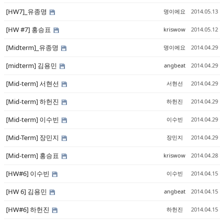
[HW7]_유종명
명이에요
2014.05.13
[HW #7] 홍승표
kriswow
2014.05.12
[Midterm]_유종명
명이에요
2014.04.29
[midterm] 김용민
angbeat
2014.04.29
[Mid-term] 서현선
서현선
2014.04.29
[Mid-term] 하헌진
하헌진
2014.04.29
[Mid-term] 이수빈
이수빈
2014.04.29
[Mid-Term] 장민지
장민지
2014.04.29
[Mid-term] 홍승표
kriswow
2014.04.28
[HW#6] 이수빈
이수빈
2014.04.15
[HW 6] 김용민
angbeat
2014.04.15
[HW#6] 하헌진
하헌진
2014.04.15