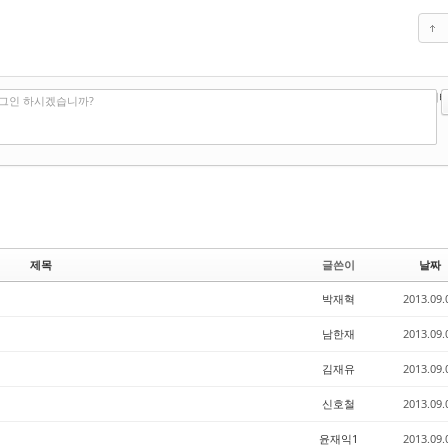
?
에디터
로그인 하시겠습니까?
제목
글쓴이
날짜
박재혁
2013.09.
남한재
2013.09.
김재유
2013.09.
신호철
2013.09.
윤재익1
2013.09.