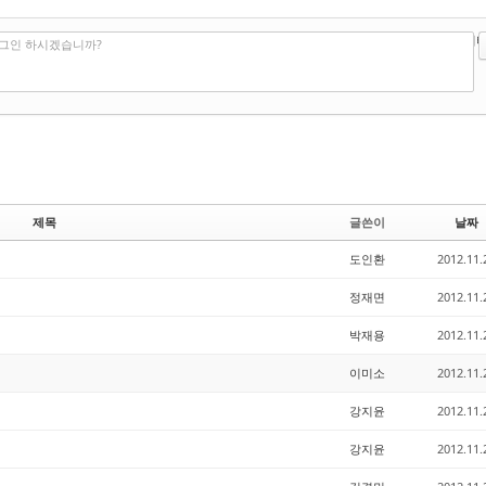
?
에디터
로그인 하시겠습니까?
제목
글쓴이
날짜
도인환
2012.11.
정재면
2012.11.
박재용
2012.11.
이미소
2012.11.
강지윤
2012.11.
강지윤
2012.11.