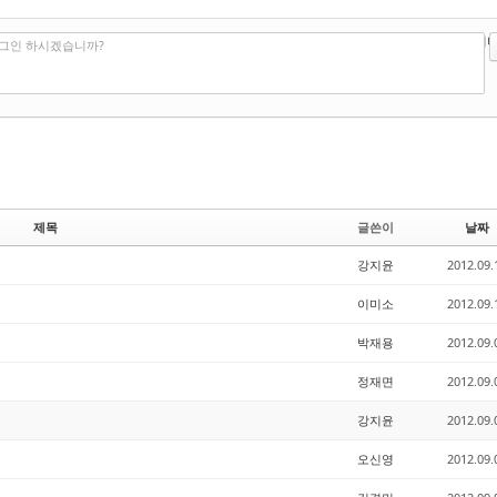
?
에디터
로그인 하시겠습니까?
제목
글쓴이
날짜
강지윤
2012.09.
이미소
2012.09.
박재용
2012.09.
정재면
2012.09.
강지윤
2012.09.
오신영
2012.09.