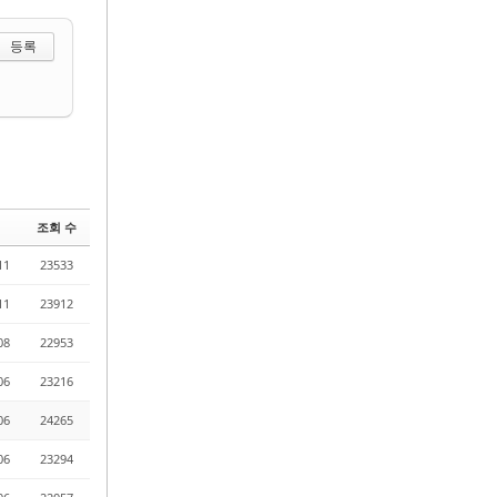
 선택하기
조회 수
11
23533
11
23912
08
22953
06
23216
06
24265
06
23294