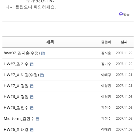
수가 있었네요.
다시 올렸으니 확인하세요.
댓글
제목
글쓴이
날짜
hw#07_김지훈(수정)
김지훈
2007.11.22
HW#7_김기수
김기수
2007.11.22
HW#7_이태경(수정)
이태경
2007.11.21
HW#7_이경원
이경원
2007.11.21
HW#6_이경원
이경원
2007.11.08
HW#6_김현수
김현수
2007.11.08
Mid-term_김현수
김현수
2007.11.08
HW#6_이태경
이태경
2007.11.08