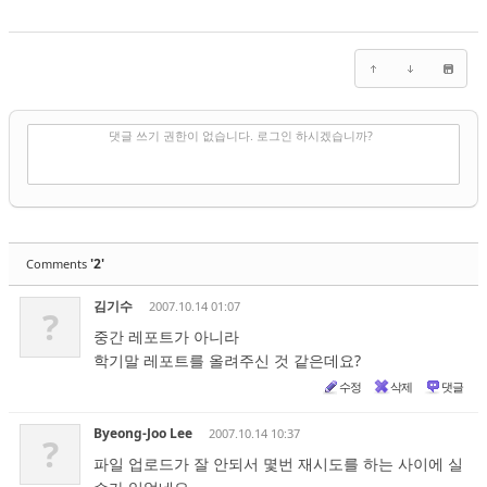
✔
댓글 쓰기
댓글 쓰기 권한이 없습니다. 로그인 하시겠습니까?
'2'
Comments
김기수
2007.10.14 01:07
?
중간 레포트가 아니라
학기말 레포트를 올려주신 것 같은데요?
수정
삭제
댓글
Byeong-Joo Lee
2007.10.14 10:37
?
파일 업로드가 잘 안되서 몇번 재시도를 하는 사이에 실