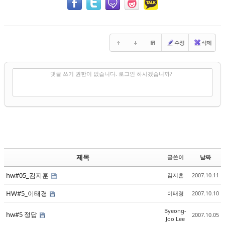
수정
삭제
✔
댓글 쓰기
댓글 쓰기 권한이 없습니다. 로그인 하시겠습니까?
제목
글쓴이
날짜
hw#05_김지훈
김지훈
2007.10.11
HW#5_이태경
이태경
2007.10.10
Byeong-
hw#5 정답
2007.10.05
Joo Lee