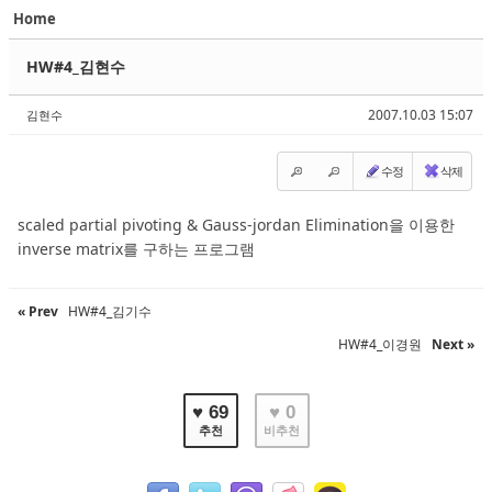
Home
Sketchbook5, 스케치북5
Sketchbook5, 스케치북5
HW#4_김현수
2007.10.03 15:07
김현수
수정
삭제
Sketchbook5, 스케치북5
Sketchbook5, 스케치북5
scaled partial pivoting & Gauss-jordan Elimination을 이용한
inverse matrix를 구하는 프로그램
« Prev
HW#4_김기수
HW#4_이경원
Next »
♥ 69
♥ 0
추천
비추천