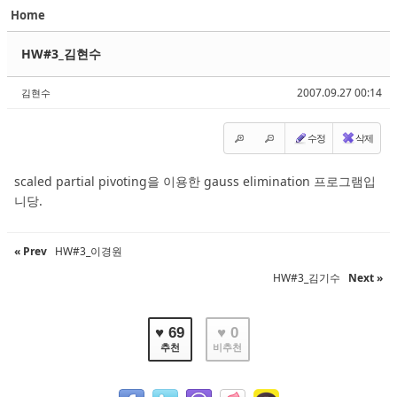
Home
Sketchbook5, 스케치북5
Sketchbook5, 스케치북5
HW#3_김현수
2007.09.27 00:14
김현수
수정
삭제
Sketchbook5, 스케치북5
Sketchbook5, 스케치북5
scaled partial pivoting을 이용한 gauss elimination 프로그램입
니당.
« Prev
HW#3_이경원
HW#3_김기수
Next »
♥ 69
♥ 0
추천
비추천