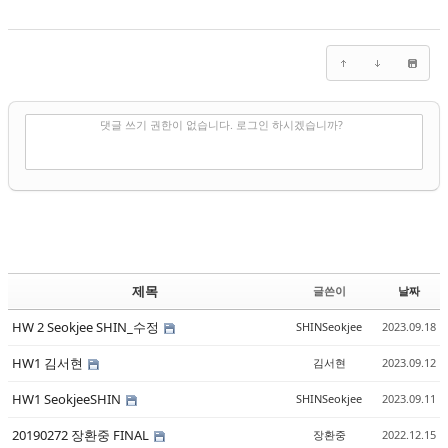
✔
댓글 쓰기
댓글 쓰기 권한이 없습니다. 로그인 하시겠습니까?
제목
글쓴이
날짜
HW 2 Seokjee SHIN_수정
SHINSeokjee
2023.09.18
HW1 김서현
김서현
2023.09.12
HW1 SeokjeeSHIN
SHINSeokjee
2023.09.11
20190272 장환중 FINAL
장환중
2022.12.15