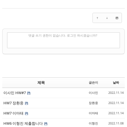
✔
댓글 쓰기
댓글 쓰기 권한이 없습니다. 로그인 하시겠습니까?
제목
글쓴이
날짜
이사민 HW#7
이사민
2022.11.14
HW7 장환중
장환중
2022.11.14
HW7 이마태
이마태
2022.11.14
HW6 이형진 제출합니다
이형진
2022.11.08