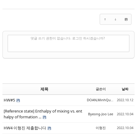
✔
댓글 쓰기
댓글 쓰기 권한이 없습니다. 로그인 하시겠습니까?
제목
글쓴이
날짜
HW#5
DOAN,MinhQuan
2022.10.12
[Reference state] Enthalpy of mixing vs. ent
Byeong-Joo Lee
2022.10.04
halpy of formation ...
HW4 이형진 제출합니다
이형진
2022.10.04