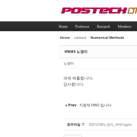
Home
Professor
Research
Members
Home
›
Lecture
›
Numerical Methods
Sketchbook5, 
Sketchbook5, 
HW#3 노경미
노경미
과제 제출합니다.
감사합니다.
Sketchbook5, 
Sketchbook5, 
« Prev
지원재 HW3 입니다
'
'
첨부파일
20212100노경미_과제3.pptx
1