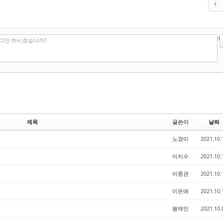
?
에디터
로그인 하시겠습니까?
제목
글쓴이
날짜
노경미
2021.10.
이지수
2021.10.
이종관
2021.10.
이은애
2021.10.
왕재민
2021.10.