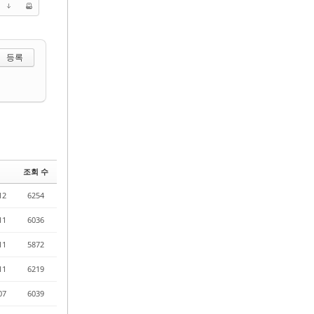
 선택하기
조회 수
12
6254
11
6036
11
5872
11
6219
07
6039