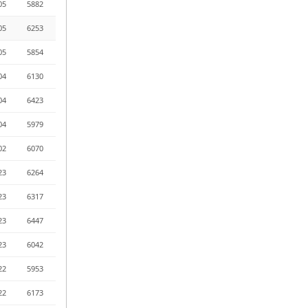
05
5882
05
6253
05
5854
04
6130
04
6423
04
5979
02
6070
23
6264
23
6317
23
6447
23
6042
22
5953
22
6173