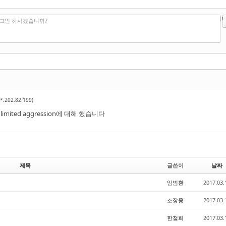
?
에디터
로그인 하시겠습니까?
(*.202.82.199)
n limited aggression에 대해 했습니다
제목
글쓴이
날짜
임범환
2017.03.
조장웅
2017.03.
한철희
2017.03.