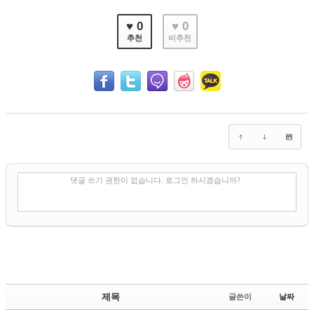
♥ 0
♥ 0
추천
비추천
✔
댓글 쓰기
댓글 쓰기 권한이 없습니다. 로그인 하시겠습니까?
제목
글쓴이
날짜