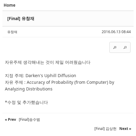
Home
Sketchbook5, 스케치북5
Sketchbook5, 스케치북5
[Final] 유창재
2016.06.13 08:44
유창재
Sketchbook5, 스케치북5
Sketchbook5, 스케치북5
자유주제 생각해내는 것이 제일 어려웠습니다
지정 주제: Darken's Uphill Diffusion
자유 주제 : Accuracy of Probability (from Computer) by
Analyzing Distributions
*수정 및 추가했습니다
« Prev
[Final]송수범
[Final] 김상헌
Next »