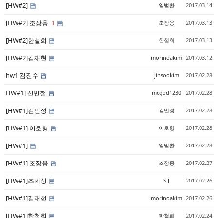
[HW#2]
임범환
2017.03.14
[HW#2] 조장웅
조장웅
2017.03.13
1
[HW#2]한철희
한철희
2017.03.13
[HW#2]김재현
morinoakim
2017.03.12
hw1 김진수
jinsookim
2017.02.28
HW#1] 신민철
mcgod1230
2017.02.28
[HW#1]김민정
김민정
2017.02.28
[HW#1] 이호형
이호형
2017.02.28
[HW#1]
임범환
2017.02.28
[HW#1] 조장웅
조장웅
2017.02.27
[HW#1]조혜성
S.J
2017.02.26
[HW#1]김재현
morinoakim
2017.02.26
[HW#1]한철희
한철희
2017.02.24