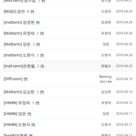
[Mid-term] 송수범
송수범
2016.04.27
1
[Mid]도경연
도경연
2016.04.26
6
[midterm] 장경현
장경현
2016.04.26
[Midterm] 유창재
유창재
2016.04.26
2
[Midterm] 양운
양운
2016.04.26
2
[midterm] 도현석
도현석
2016.04.26
2
[mid-term]조현렬
현렬조
2016.04.25
1
Byeong-
[Diffusion]
2016.04.19
Joo Lee
[Midterm] 김상헌
김상헌
2016.04.14
2
[HW#6] 유창재
유창재
2016.04.12
1
[HW#6] 양운
양운
2016.04.11
[HW#6] 도현석
도현석
2016.04.11
[hw06]조현렬
현렬조
2016.04.11