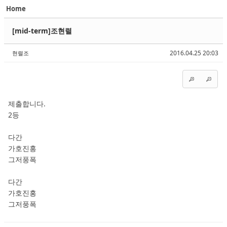
Home
Sketchbook5, 스케치북5
Sketchbook5, 스케치북5
[mid-term]조현렬
2016.04.25 20:03
현렬조
Sketchbook5, 스케치북5
Sketchbook5, 스케치북5
제출합니다.
2등
다간
가호진홍
그저풍폭
다간
가호진홍
그저풍폭