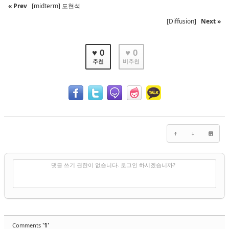
« Prev
[midterm] 도현석
[Diffusion]
Next »
♥ 0
♥ 0
추천
비추천
✔
댓글 쓰기
댓글 쓰기 권한이 없습니다. 로그인 하시겠습니까?
'1'
Comments