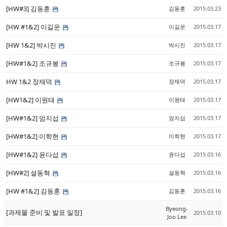
[HW#3] 김동훈
김동훈
2015.03.23
[HW #1&2] 이길운
이길운
2015.03.17
[HW 1&2] 박시진
박시진
2015.03.17
[HW#1&2] 조규봉
조규봉
2015.03.17
HW 1&2 장재덕
장재덕
2015.03.17
[HW1&2] 이원태
이원태
2015.03.17
[HW#1&2] 엄지섭
엄지섭
2015.03.17
[HW#1&2] 이학현
이학현
2015.03.17
[HW#1&2] 윤다섭
윤다섭
2015.03.16
[HW#2] 설동혁
설동혁
2015.03.16
[HW #1&2] 김동훈
김동훈
2015.03.16
Byeong-
[과제물 준비 및 발표 일정]
2015.03.10
Joo Lee