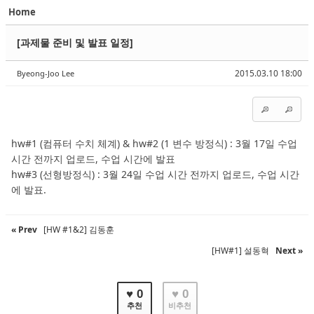
Home
Sketchbook5, 스케치북5
Sketchbook5, 스케치북5
[과제물 준비 및 발표 일정]
2015.03.10 18:00
Byeong-Joo Lee
Sketchbook5, 스케치북5
Sketchbook5, 스케치북5
hw#1 (컴퓨터 수치 체계) & hw#2 (1 변수 방정식) : 3월 17일 수업
시간 전까지 업로드, 수업 시간에 발표
hw#3 (선형방정식) : 3월 24일 수업 시간 전까지 업로드, 수업 시간
에 발표.
« Prev
[HW #1&2] 김동훈
[HW#1] 설동혁
Next »
♥ 0
♥ 0
추천
비추천