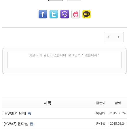
✔
댓글 쓰기
댓글 쓰기 권한이 없습니다. 로그인 하시겠습니까?
제목
글쓴이
날짜
[HW3] 이원태
이원태
2015.03.24
[HW#3] 윤다섭
윤다섭
2015.03.24