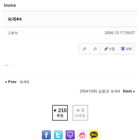
Home
Sketchbook5, 스케치북5
Sketchbook5, 스케치북5
숙제#4
2006.10.17 09:07
고원석
수정
삭제
Sketchbook5, 스케치북5
Sketchbook5, 스케치북5
...
« Prev
숙제4
20041090 김동언 숙제4
Next »
♥ 210
♥ 0
추천
비추천