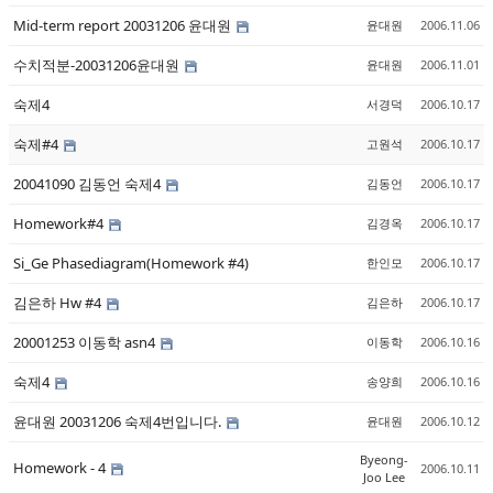
Mid-term report 20031206 윤대원
윤대원
2006.11.06
수치적분-20031206윤대원
윤대원
2006.11.01
숙제4
서경덕
2006.10.17
숙제#4
고원석
2006.10.17
20041090 김동언 숙제4
김동언
2006.10.17
Homework#4
김경옥
2006.10.17
Si_Ge Phasediagram(Homework #4)
한인모
2006.10.17
김은하 Hw #4
김은하
2006.10.17
20001253 이동학 asn4
이동학
2006.10.16
숙제4
송양희
2006.10.16
윤대원 20031206 숙제4번입니다.
윤대원
2006.10.12
Byeong-
Homework - 4
2006.10.11
Joo Lee