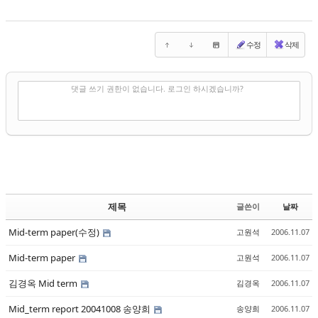
수정
삭제
✔
댓글 쓰기
댓글 쓰기 권한이 없습니다. 로그인 하시겠습니까?
제목
글쓴이
날짜
Mid-term paper(수정)
고원석
2006.11.07
Mid-term paper
고원석
2006.11.07
김경옥 Mid term
김경옥
2006.11.07
Mid_term report 20041008 송양희
송양희
2006.11.07