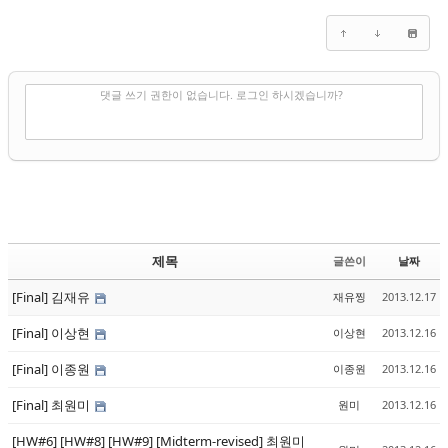
✔
댓글 쓰기
댓글 쓰기 권한이 없습니다. 로그인 하시겠습니까?
제목
글쓴이
날짜
[Final] 김재유
재유찡
2013.12.17
[Final] 이상현
이상현
2013.12.16
[Final] 이종원
이종원
2013.12.16
[Final] 최원미
원미
2013.12.16
[HW#6] [HW#8] [HW#9] [Midterm-revised] 최원미