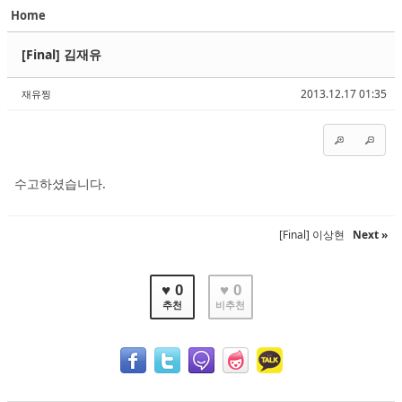
Home
Sketchbook5, 스케치북5
Sketchbook5, 스케치북5
[Final] 김재유
2013.12.17 01:35
재유찡
Sketchbook5, 스케치북5
Sketchbook5, 스케치북5
수고하셨습니다.
[Final] 이상현
Next »
♥ 0
♥ 0
추천
비추천