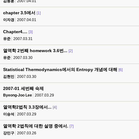
김동훈
2007.04.01
chapter 3.5에서
[1]
이자경
2007.04.01
Chapter4....
[3]
유준
2007.03.31
열역학 2번째 homework 3.6번...
[2]
유준
2007.03.30
Statistical Thermodynamics에서의 Entropy 개념에 대해
[6]
김현민
2007.03.30
2007-01 세번째 숙제
Byeong-Joo Lee
2007.03.29
열역학2법칙 3.3장에서...
[4]
이승석
2007.03.29
열역학 2법칙에 대한 설명 중에서.
[7]
강민구
2007.03.26