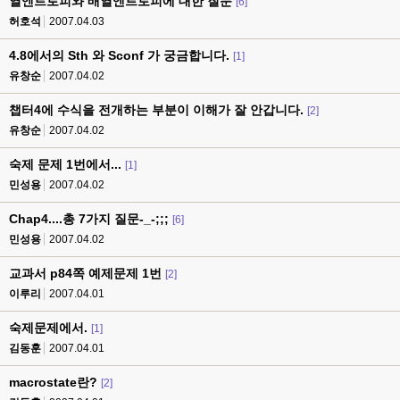
열엔트로피와 배열엔트로피에 대한 질문
[6]
허호석
2007.04.03
4.8에서의 Sth 와 Sconf 가 궁금합니다.
[1]
유창순
2007.04.02
챕터4에 수식을 전개하는 부분이 이해가 잘 안갑니다.
[2]
유창순
2007.04.02
숙제 문제 1번에서...
[1]
민성용
2007.04.02
Chap4....총 7가지 질문-_-;;;
[6]
민성용
2007.04.02
교과서 p84쪽 예제문제 1번
[2]
이루리
2007.04.01
숙제문제에서.
[1]
김동훈
2007.04.01
macrostate란?
[2]