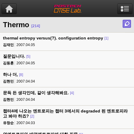
Thermo
[214]
thermal entropy versus(?). configuration entropy
[1]
김재민
2007.04.05
질문입니다.
[5]
김동훈
2007.04.05
하나 더,
[8]
김현민
2007.04.04
문득 든 생각인데, 같이 생각해봐요.
[4]
김현민
2007.04.04
챕터4에 나오는 엔트로피는 챕터 3에서의 degraded 된 엔트로피라
고 봐야 하죠?
[2]
유창순
2007.04.03