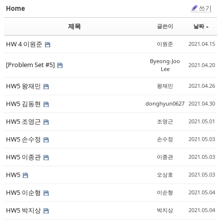
쓰기
Home
Sketchbook5, 스케치북5
Sketchbook5, 스케치북5
제목
글쓴이
날짜
HW 4 이원준
이원준
2021.04.15
Byeong-Joo
[Problem Set #5]
2021.04.20
Lee
HW5 왕재민
왕재민
2021.04.26
Sketchbook5, 스케치북5
Sketchbook5, 스케치북5
HW5 김동현
donghyun0627
2021.04.30
HW5 조영근
조영근
2021.05.01
HW5 손수정
손수정
2021.05.03
HW5 이종관
이종관
2021.05.03
HW5
오상호
2021.05.03
HW5 이순형
이순형
2021.05.04
HW5 박지상
박지상
2021.05.04