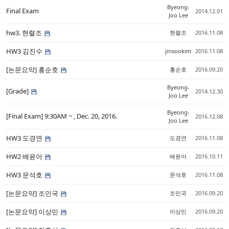
Byeong-
Final Exam
2014.12.01
Joo Lee
hw3. 현렬조
현렬조
2016.11.08
HW3 김진수
jinsookim
2016.11.08
[논문요약] 홍순호
홍순호
2016.09.20
Byeong-
[Grade]
2014.12.30
Joo Lee
Byeong-
[Final Exam] 9:30AM ~ , Dec. 20, 2016.
2016.12.08
Joo Lee
HW3 도경연
도경연
2016.11.08
HW2 배윤아
배윤아
2016.10.11
HW3 문석호
문석호
2016.11.08
[논문요약] 조민국
조민국
2016.09.20
[논문요약] 이상민
이상민
2016.09.20