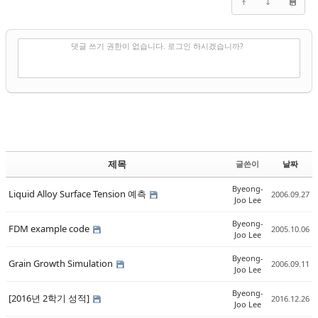
✔
댓글 쓰기
댓글 쓰기 권한이 없습니다. 로그인 하시겠습니까?
제목
글쓴이
날짜
Byeong-
Liquid Alloy Surface Tension 예측
2006.09.27
Joo Lee
Byeong-
FDM example code
2005.10.06
Joo Lee
Byeong-
Grain Growth Simulation
2006.09.11
Joo Lee
Byeong-
[2016년 2학기 성적]
2016.12.26
Joo Lee