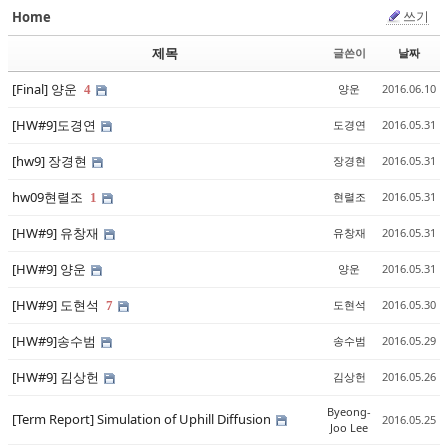
쓰기
Home
Sketchbook5, 스케치북5
Sketchbook5, 스케치북5
제목
글쓴이
날짜
[Final] 양운
양운
2016.06.10
4
[HW#9]도경연
도경연
2016.05.31
[hw9] 장경현
장경현
2016.05.31
Sketchbook5, 스케치북5
Sketchbook5, 스케치북5
hw09현렬조
현렬조
2016.05.31
1
[HW#9] 유창재
유창재
2016.05.31
[HW#9] 양운
양운
2016.05.31
[HW#9] 도현석
도현석
2016.05.30
7
[HW#9]송수범
송수범
2016.05.29
[HW#9] 김상헌
김상헌
2016.05.26
Byeong-
[Term Report] Simulation of Uphill Diffusion
2016.05.25
Joo Lee