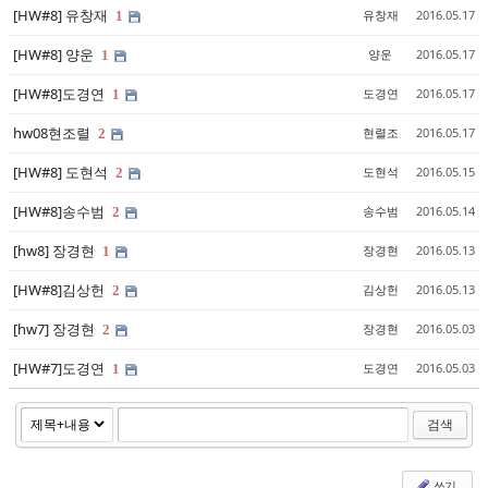
[HW#8] 유창재
유창재
2016.05.17
1
[HW#8] 양운
양운
2016.05.17
1
[HW#8]도경연
도경연
2016.05.17
1
hw08현조렬
현렬조
2016.05.17
2
[HW#8] 도현석
도현석
2016.05.15
2
[HW#8]송수범
송수범
2016.05.14
2
[hw8] 장경현
장경현
2016.05.13
1
[HW#8]김상헌
김상헌
2016.05.13
2
[hw7] 장경현
장경현
2016.05.03
2
[HW#7]도경연
도경연
2016.05.03
1
검색
쓰기