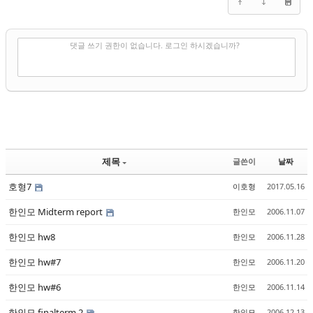
✔
댓글 쓰기
댓글 쓰기 권한이 없습니다. 로그인 하시겠습니까?
제목
글쓴이
날짜
호형7
이호형
2017.05.16
한인모 Midterm report
한인모
2006.11.07
한인모 hw8
한인모
2006.11.28
한인모 hw#7
한인모
2006.11.20
한인모 hw#6
한인모
2006.11.14
한인모 finalterm 2
한인모
2006.12.13