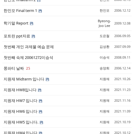
한인모 Final term 1
한인모
2006.12.12
Byeong-
학기말 Report
2009.12.08
Joo Lee
포트란 ppt자료
도은철
2006.09.05
첫번째 개인 과제물 예습 문제
김성환
2007.09.09
첫반째 숙제 20061272이승석
이승석
2008.09.11
쫑파티 날짜
송양희
2006.12.14
25
지원재 Midterm 입니다
지원재
2021.10.26
지원재 HW8입니다
지원재
2021.11.23
지원재 HW7 입니다
지원재
2021.11.16
지원재 HW6 입니다
지원재
2021.11.09
지원재 HW5 입니다.
지원재
2021.10.19
지원재 HW4 입니다
지원재
2021.10.12