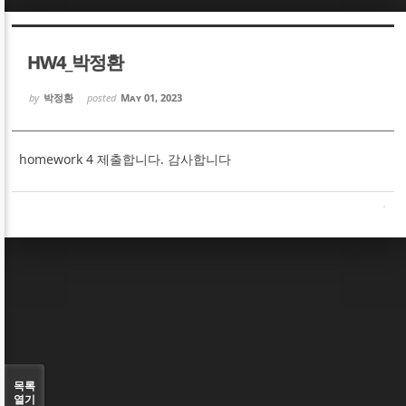
Sketchbook5, 스케치북5
Sketchbook5, 스케치북5
HW4_박정환
by
박정환
posted
May 01, 2023
homework 4 제출합니다. 감사합니다
Sketchbook5, 스케치북5
Sketchbook5, 스케치북5
목록
열기