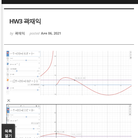
Sketchbook5, 스케치북5
Sketchbook5, 스케치북5
HW3 곽재익
by
곽재익
posted
Apr 06, 2021
Sketchbook5, 스케치북5
Sketchbook5, 스케치북5
ㅈ
목록
열기