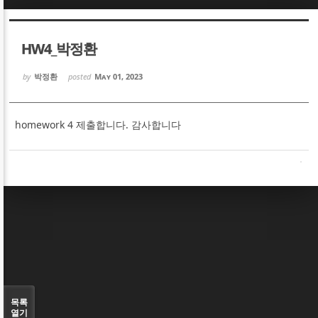
Sketchbook5, 스케치북5
Sketchbook5, 스케치북5
HW4_박정환
by
박정환
posted
May 01, 2023
homework 4 제출합니다. 감사합니다
Sketchbook5, 스케치북5
Sketchbook5, 스케치북5
목록
열기