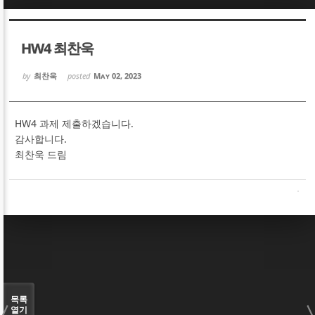
Sketchbook5, 스케치북5
Sketchbook5, 스케치북5
HW4 최찬욱
by
최찬욱
posted
May 02, 2023
HW4 과제 제출하겠습니다.
Sketchbook5, 스케치북5
Sketchbook5, 스케치북5
감사합니다.
최찬욱 드림
목록
열기