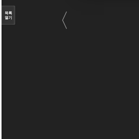
〈
목록
열기