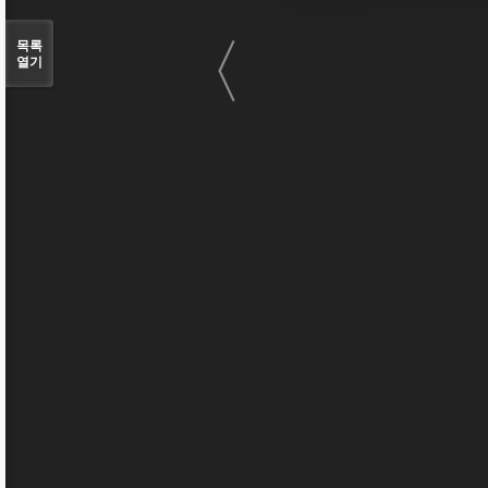
〈
목록
열기