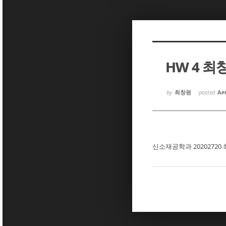
Sketchbook5, 스케치북5
Sketchbook5, 스케치북5
HW 4 최
Sketchbook5, 스케치북5
Sketchbook5, 스케치북5
by
최창원
posted
Apr
신소재공학과 20202720