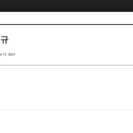
선규
r 11, 2021