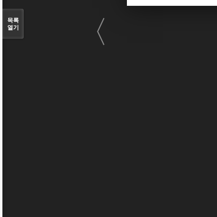
〈
목록
열기