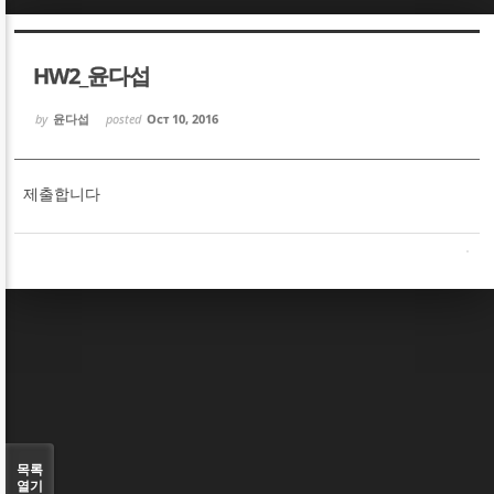
Sketchbook5, 스케치북5
Sketchbook5, 스케치북5
HW2_윤다섭
by
윤다섭
posted
Oct 10, 2016
제출합니다
Sketchbook5, 스케치북5
Sketchbook5, 스케치북5
목록
열기