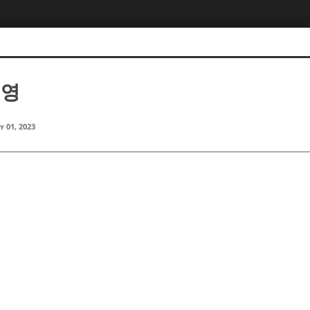
태영
y 01, 2023