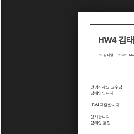
Sketchbook5, 스케치북5
Sketchbook5, 스케치북5
HW4 김
Sketchbook5, 스케치북5
Sketchbook5, 스케치북5
by
김태영
posted
Ma
안녕하세요 교수님
김태영입니다.
HW4 제출합니다.
감사합니다.
김태영 올림