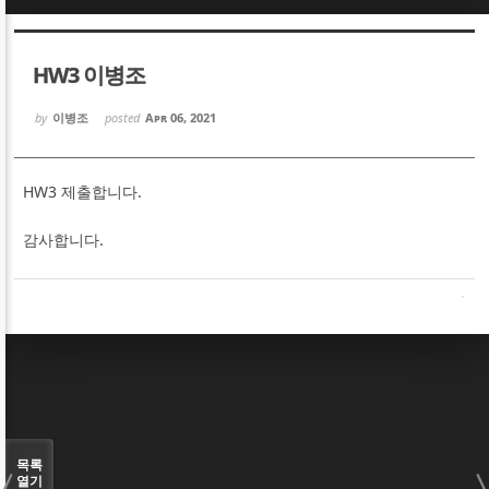
Sketchbook5, 스케치북5
Sketchbook5, 스케치북5
HW3 이병조
by
이병조
posted
Apr 06, 2021
HW3 제출합니다.
Sketchbook5, 스케치북5
Sketchbook5, 스케치북5
감사합니다.
목록
열기