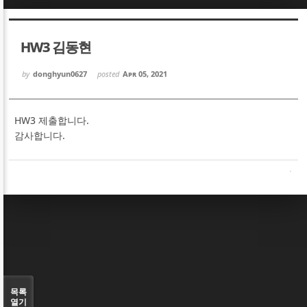
Sketchbook5, 스케치북5
Sketchbook5, 스케치북5
HW3 김동현
by
donghyun0627
posted
Apr 05, 2021
HW3 제출합니다.
Sketchbook5, 스케치북5
Sketchbook5, 스케치북5
감사합니다.
목록
열기