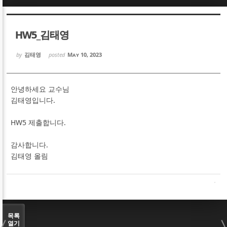
Sketchbook5, 스케치북5
Sketchbook5, 스케치북5
HW5_김태영
by
김태영
posted
May 10, 2023
안녕하세요 교수님
Sketchbook5, 스케치북5
Sketchbook5, 스케치북5
김태영입니다.
HW5 제출합니다.
감사합니다.
김태영 올림
목록
열기