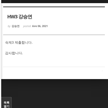
Sketchbook5, 스케치북5
Sketchbook5, 스케치북5
HW3 강승연
by
강승연
posted
Apr 06, 2021
숙제3 제출합니다.
Sketchbook5, 스케치북5
Sketchbook5, 스케치북5
감사합니다.
목록
열기