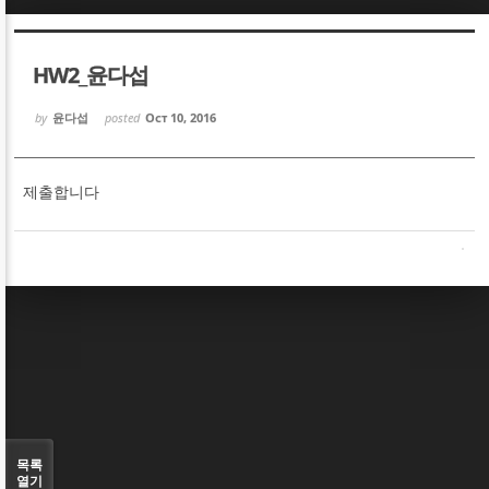
Sketchbook5, 스케치북5
Sketchbook5, 스케치북5
HW2_윤다섭
by
윤다섭
posted
Oct 10, 2016
제출합니다
Sketchbook5, 스케치북5
Sketchbook5, 스케치북5
목록
열기