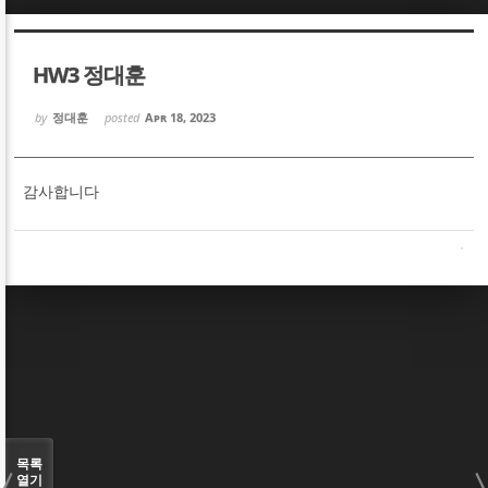
Sketchbook5, 스케치북5
Sketchbook5, 스케치북5
HW3 정대훈
by
정대훈
posted
Apr 18, 2023
감사합니다
Sketchbook5, 스케치북5
Sketchbook5, 스케치북5
목록
열기