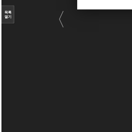
〈
목록
열기