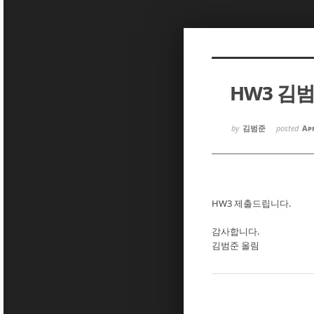
Sketchbook5, 스케치북5
Sketchbook5, 스케치북5
HW3 김
Sketchbook5, 스케치북5
Sketchbook5, 스케치북5
by
김범준
posted
Apr
HW3 제출드립니다.
감사합니다.
김범준 올림