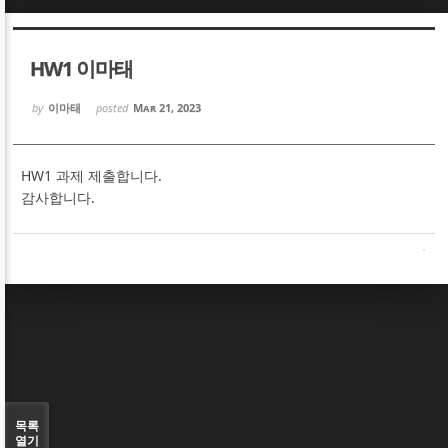
Sketchbook5, 스케치북5
Sketchbook5, 스케치북5
HW1 이마태
by
이마태
posted
Mar 21, 2023
HW1 과제 제출합니다.
Sketchbook5, 스케치북5
Sketchbook5, 스케치북5
감사합니다.
목록
열기