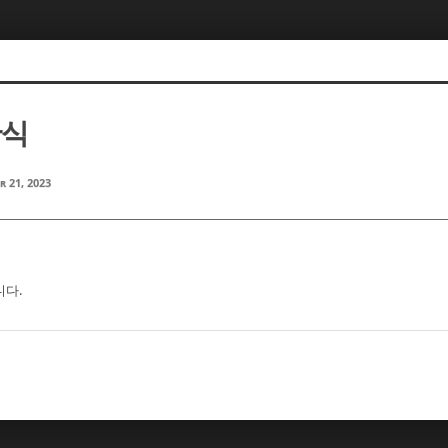
찬식
r 21, 2023
니다.